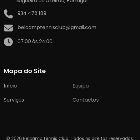
Nogueira de Azeitão, Portugal
934 478 189
belcamptennisclub@gmail.com
07:00 às 24:00
Mapa do Site
Início
Equipa
Serviços
Contactos
© 2026 Belcamp tennis Club. Todos os direitos reservados.