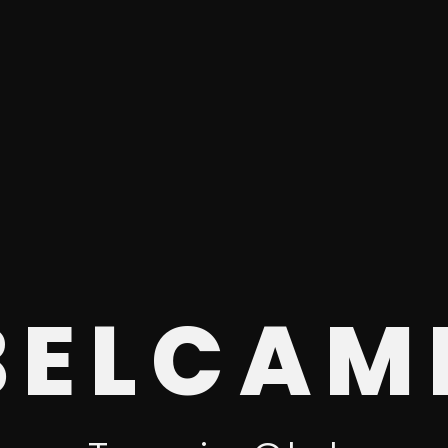
BELCAM