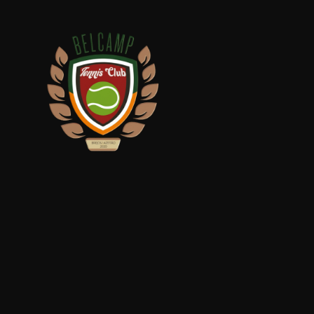
Início
Equipa
Serviços
Parceiros
Marcações
Contactos
Beach Tennis