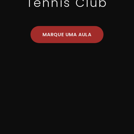
Tennis Club
MARQUE UMA AULA