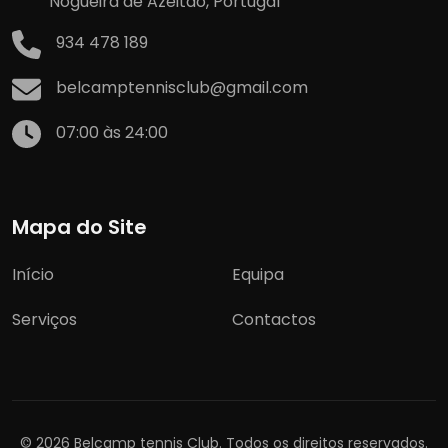
Nogueira de Azeitão, Portugal
934 478 189
belcamptennisclub@gmail.com
07:00 às 24:00
Mapa do Site
Início
Equipa
Serviços
Contactos
© 2026 Belcamp tennis Club. Todos os direitos reservados.