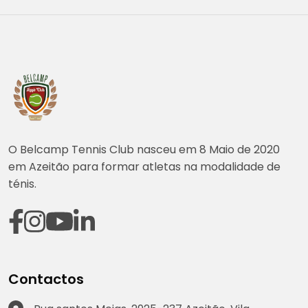
O Belcamp Tennis Club nasceu em 8 Maio de 2020
em Azeitão para formar atletas na modalidade de
ténis.
Contactos