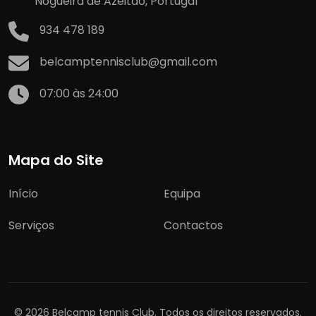
Nogueira de Azeitão, Portugal
934 478 189
belcamptennisclub@gmail.com
07:00 às 24:00
Mapa do Site
Início
Equipa
Serviços
Contactos
© 2026 Belcamp tennis Club. Todos os direitos reservados.