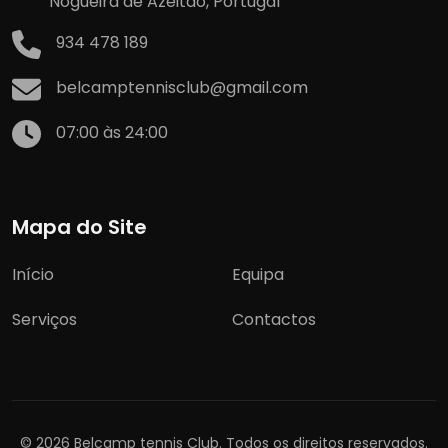
Nogueira de Azeitão, Portugal
934 478 189
belcamptennisclub@gmail.com
07:00 às 24:00
Mapa do Site
Início
Equipa
Serviços
Contactos
© 2026 Belcamp tennis Club. Todos os direitos reservados.