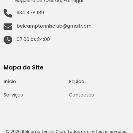
Nogueira de Azeitão, Portugal
934 478 189
belcamptennisclub@gmail.com
07:00 às 24:00
Mapa do Site
Início
Equipa
Serviços
Contactos
© 2026 Belcamp tennis Club. Todos os direitos reservados.