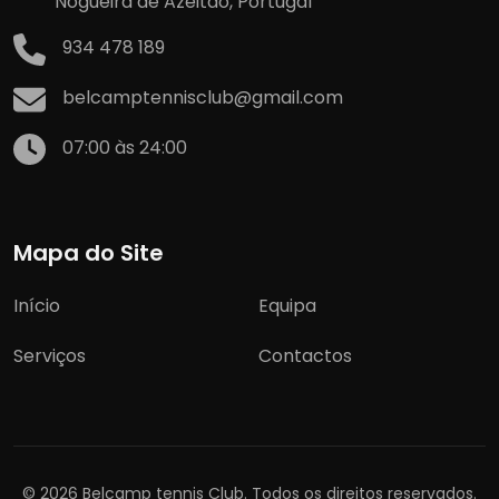
Nogueira de Azeitão, Portugal
934 478 189
belcamptennisclub@gmail.com
07:00 às 24:00
Mapa do Site
Início
Equipa
Serviços
Contactos
© 2026 Belcamp tennis Club. Todos os direitos reservados.