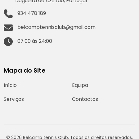
Nogueira de Azeitão, Portugal
934 478 189
belcamptennisclub@gmail.com
07:00 às 24:00
Mapa do Site
Início
Equipa
Serviços
Contactos
© 2026 Belcamp tennis Club. Todos os direitos reservados.