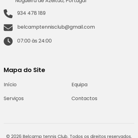
Nogueira de Azeitão, Portugal
934 478 189
belcamptennisclub@gmail.com
07:00 às 24:00
Mapa do Site
Início
Equipa
Serviços
Contactos
© 2026 Belcamp tennis Club. Todos os direitos reservados.