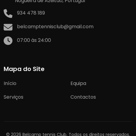
Nogueira de Azeitão, Portugal
934 478 189
belcamptennisclub@gmail.com
07:00 às 24:00
Mapa do Site
Início
Equipa
Serviços
Contactos
© 2026 Belcamp tennis Club. Todos os direitos reservados.