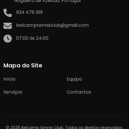
Nogueira de Azeitão, Portugal
934 478 189
belcamptennisclub@gmail.com
07:00 às 24:00
Mapa do Site
Início
Equipa
Serviços
Contactos
© 2026 Belcamp tennis Club. Todos os direitos reservados.