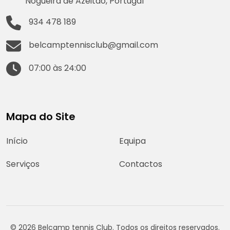
Nogueira de Azeitão, Portugal
934 478 189
belcamptennisclub@gmail.com
07:00 às 24:00
Mapa do Site
Início
Equipa
Serviços
Contactos
© 2026 Belcamp tennis Club. Todos os direitos reservados.