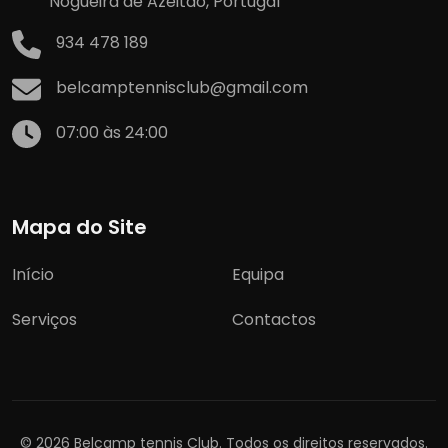
Nogueira de Azeitão, Portugal
934 478 189
belcamptennisclub@gmail.com
07:00 às 24:00
Mapa do Site
Início
Equipa
Serviços
Contactos
© 2026 Belcamp tennis Club. Todos os direitos reservados.