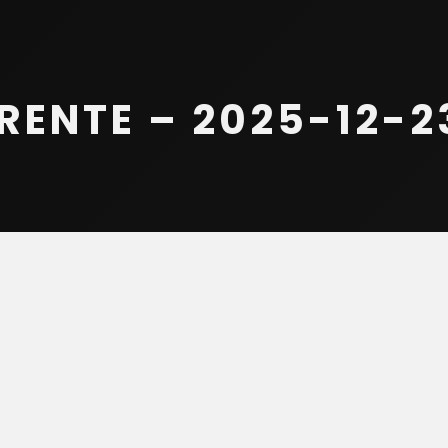
ENTE – 2025-12-23