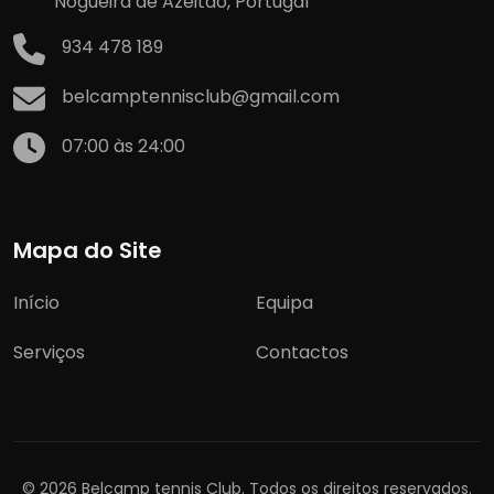
Nogueira de Azeitão, Portugal
934 478 189
belcamptennisclub@gmail.com
07:00 às 24:00
Mapa do Site
Início
Equipa
Serviços
Contactos
© 2026 Belcamp tennis Club. Todos os direitos reservados.