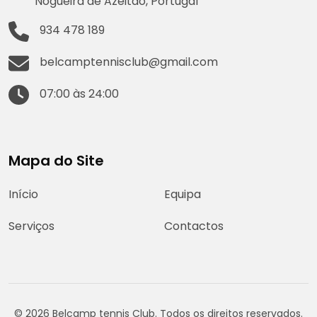
Nogueira de Azeitão, Portugal
934 478 189
belcamptennisclub@gmail.com
07:00 às 24:00
Mapa do Site
Início
Equipa
Serviços
Contactos
© 2026 Belcamp tennis Club. Todos os direitos reservados.