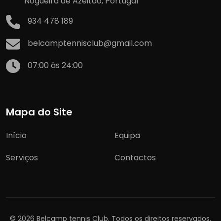
Nogueira de Azeitão, Portugal
934 478 189
belcamptennisclub@gmail.com
07:00 às 24:00
Mapa do Site
Início
Equipa
Serviços
Contactos
© 2026 Belcamp tennis Club. Todos os direitos reservados.