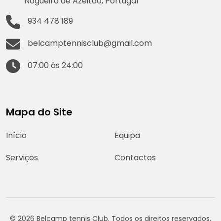
Nogueira de Azeitão, Portugal
934 478 189
belcamptennisclub@gmail.com
07:00 às 24:00
Mapa do Site
Início
Equipa
Serviços
Contactos
© 2026 Belcamp tennis Club. Todos os direitos reservados.