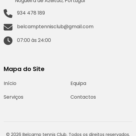
Nogueira de Azeitão, Portugal
934 478 189
belcamptennisclub@gmail.com
07:00 às 24:00
Mapa do Site
Início
Equipa
Serviços
Contactos
© 2026 Belcamp tennis Club. Todos os direitos reservados.