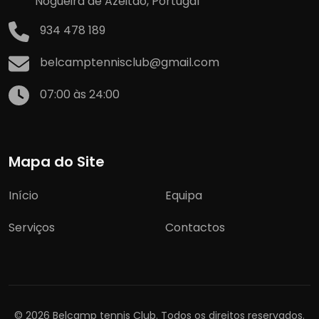
Nogueira de Azeitão, Portugal
934 478 189
belcamptennisclub@gmail.com
07:00 às 24:00
Mapa do Site
Início
Equipa
Serviços
Contactos
© 2026 Belcamp tennis Club. Todos os direitos reservados.