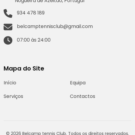
Nogueira de Azeitão, Portugal
934 478 189
belcamptennisclub@gmail.com
07:00 às 24:00
Mapa do Site
Início
Equipa
Serviços
Contactos
© 2026 Belcamp tennis Club. Todos os direitos reservados.