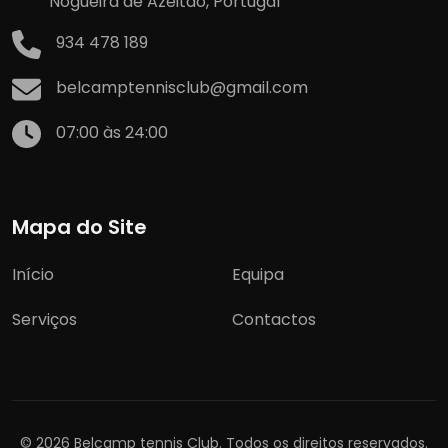
Nogueira de Azeitão, Portugal
934 478 189
belcamptennisclub@gmail.com
07:00 às 24:00
Mapa do Site
Início
Equipa
Serviços
Contactos
© 2026 Belcamp tennis Club. Todos os direitos reservados.