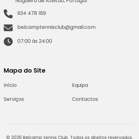
Nogueira de Azeitão, Portugal
934 478 189
belcamptennisclub@gmail.com
07:00 às 24:00
Mapa do Site
Início
Equipa
Serviços
Contactos
© 2026 Belcamp tennis Club. Todos os direitos reservados.