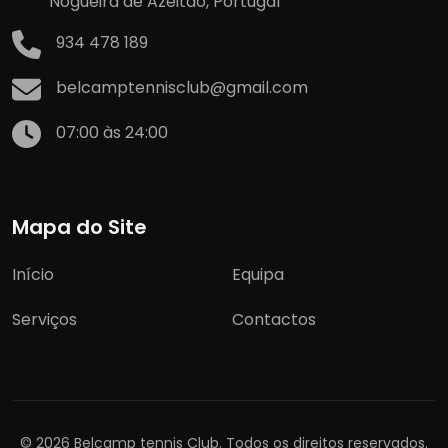
Nogueira de Azeitão, Portugal
934 478 189
belcamptennisclub@gmail.com
07:00 às 24:00
Mapa do Site
Início
Equipa
Serviços
Contactos
© 2026 Belcamp tennis Club. Todos os direitos reservados.