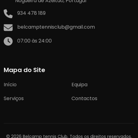
Nogueira de Azeitão, Portugal
934 478 189
belcamptennisclub@gmail.com
07:00 às 24:00
Mapa do Site
Início
Equipa
Serviços
Contactos
© 2026 Belcamp tennis Club. Todos os direitos reservados.