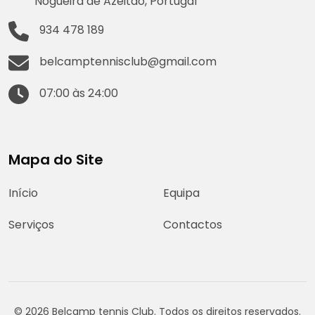
Nogueira de Azeitão, Portugal
934 478 189
belcamptennisclub@gmail.com
07:00 às 24:00
Mapa do Site
Início
Equipa
Serviços
Contactos
© 2026 Belcamp tennis Club. Todos os direitos reservados.