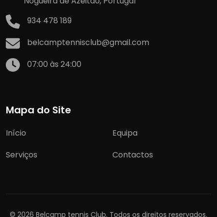
Nogueira de Azeitão, Portugal
934 478 189
belcamptennisclub@gmail.com
07:00 às 24:00
Mapa do Site
Início
Equipa
Serviços
Contactos
© 2026 Belcamp tennis Club. Todos os direitos reservados.