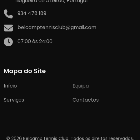
Nogueira de Azeitão, Portugal
934 478 189
belcamptennisclub@gmail.com
07:00 às 24:00
Mapa do Site
Início
Equipa
Serviços
Contactos
© 2026 Belcamp tennis Club. Todos os direitos reservados.